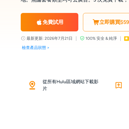
免費試用
立即購買
$59
最新更新: 2026年7月21日
100% 安全 & 純淨
檢查產品狀態 >
從所有Hulu區域網站下載影
片