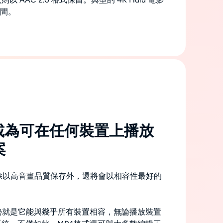
之間。
載為可在任何裝置上播放
案
訊除以高音畫品質保存外，還將會以相容性最好的
勢就是它能與幾乎所有裝置相容，無論播放裝置