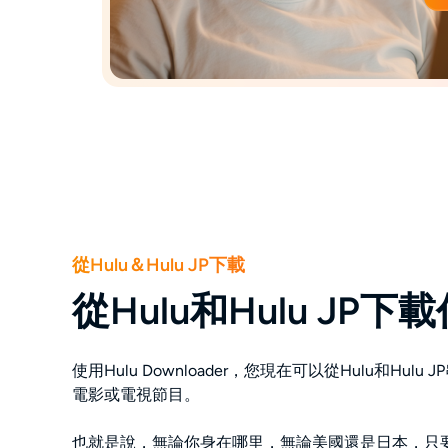
從Hulu＆Hulu JP下載
從Hulu和Hulu JP
使用Hulu Downloader，您現在可以從Hulu和Hul
電影或電視節目。
也就是說，無論你身在哪里，無論美國還是日本，只要