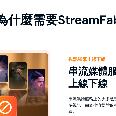
為什麼需要StreamFa
視訊頻繁上線下線
串流媒體
上線下線
串流媒體服務上的大多數點播視訊
多視訊，由於串流媒體服
線。