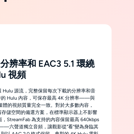
分辨率和 EAC3 5.1 環繞
lu 視頻
接捕獲 Hulu 源流，完整保留每次下載的分辨率和音
 Hulu 內容，可保存最高 4K 分辨率——與
端流媒體的視頻質量完全一致。對於大多數內容，
為節省存儲空間的備選方案，在標準顯示器上不影響
StreamFab 為支持的內容保留最高 640kbps
 環繞聲——六聲道獨立音頻，讓觀影從"看"變為身臨其
 AAC 2.0 格式保留。典型的 4K Hulu 電影