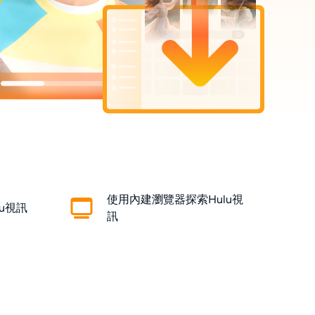
使用內建瀏覽器探索Hulu視
lu視訊
訊