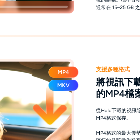
通常在 15–25 GB 
支援多種格式
將視訊下
的MP4檔
從Hulu下載的視
MP4格式保存。
MP4格式的最大優