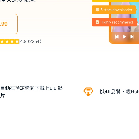
.99
4.8
(2254)
自動在預定時間下載 Hulu 影
以4K品質下載Hu
片