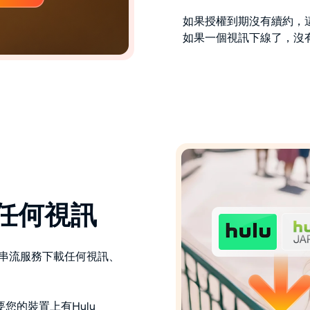
如果授權到期沒有續約，
如果一個視訊下線了，沒
下載任何視訊
u JP串流服務下載任何視訊、
您的裝置上有Hulu