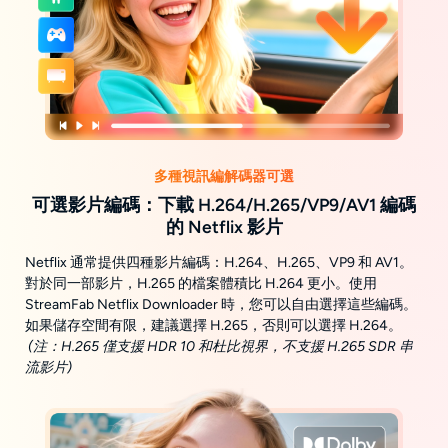
多種視訊編解碼器可選
可選影片編碼：下載 H.264/H.265/VP9/AV1 編碼
的 Netflix 影片
Netflix 通常提供四種影片編碼：H.264、H.265、VP9 和 AV1。
對於同一部影片，H.265 的檔案體積比 H.264 更小。使用
StreamFab Netflix Downloader 時，您可以自由選擇這些編碼。
如果儲存空間有限，建議選擇 H.265，否則可以選擇 H.264。
(注：H.265 僅支援 HDR 10 和杜比視界，不支援 H.265 SDR 串
流影片)