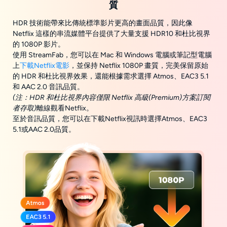
質
HDR 技術能帶來比傳統標準影片更高的畫面品質，因此像
Netflix 這樣的串流媒體平台提供了大量支援 HDR10 和杜比視界
的 1080P 影片。
使用 StreamFab，您可以在 Mac 和 Windows 電腦或筆記型電腦
上
下載Netflix電影
，並保持 Netflix 1080P 畫質，完美保留原始
的 HDR 和杜比視界效果，還能根據需求選擇 Atmos、EAC3 5.1
和 AAC 2.0 音訊品質。
(注：HDR 和杜比視界內容僅限 Netflix 高級(Premium)方案訂閱
者存取)
離線觀看Netflix。
至於音訊品質，您可以在下載Netflix視訊時選擇Atmos、EAC3
5.1或AAC 2.0品質。