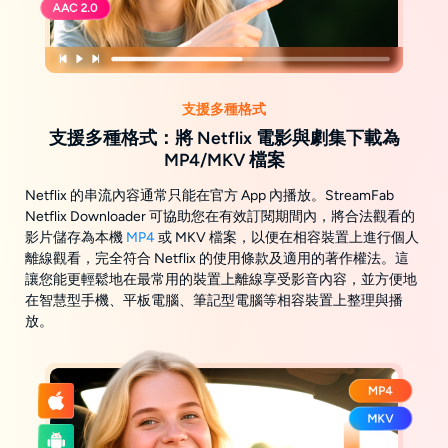
支援多種格式
支援多種格式：將 Netflix 電影與劇集下載為
MP4/MKV 檔案
Netflix 的串流內容通常只能在官方 App 內播放。StreamFab
Netflix Downloader 可協助您在有效訂閱期間內，將合法觀看的
影片儲存為本機
MP4
或 MKV 檔案，以便在相容裝置上進行個人
離線觀看，完全符合 Netflix 的使用條款及適用的著作權法。這
讓您能更輕鬆地在最常用的裝置上離線享受影音內容，並方便地
在智慧型手機、平板電腦、筆記型電腦等相容裝置上整理與播
放。