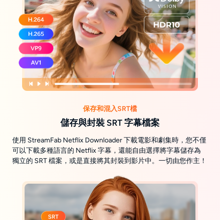
保存和混入SRT檔
儲存與封裝 SRT 字幕檔案
使用 StreamFab Netflix Downloader 下載電影和劇集時，您不僅
可以下載多種語言的 Netflix 字幕，還能自由選擇將字幕儲存為
獨立的 SRT 檔案，或是直接將其封裝到影片中。一切由您作主！