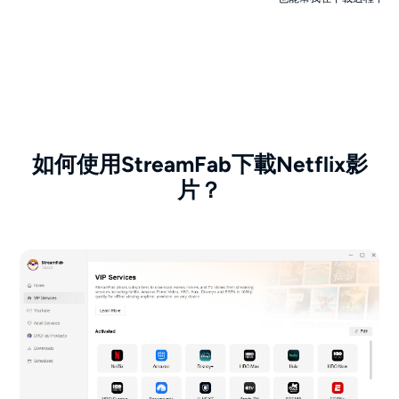
如何使用StreamFab下載Netflix影
片？