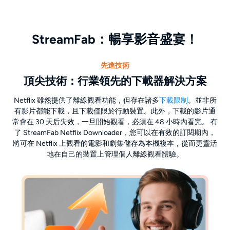
StreamFab：暢享影音盛宴！
先進技術
頂尖技術：行業領先的下載器解決方案
Netflix 雖然提供了離線觀看功能，但存在諸多
下載限制
。並非所
有影片都能下載，且下載僅限於行動裝置。此外，下載的影片通
常會在 30 天后失效，一旦開始觀看，必須在 48 小時內看完。 有
了 StreamFab Netflix Downloader，您可以在有效的訂閱期內，
將可在 Netflix 上觀看的電影和劇集儲存為本機複本，從而更靈活
地在自己的裝置上管理個人離線觀看體驗。