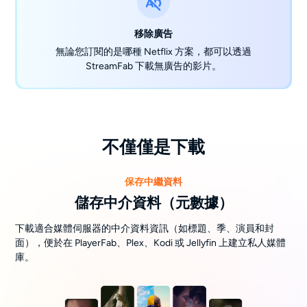
移除廣告
無論您訂閱的是哪種 Netflix 方案，都可以透過
StreamFab 下載無廣告的影片。
不僅僅是下載
保存中繼資料
儲存中介資料（元數據）
下載適合媒體伺服器的中介資料資訊（如標題、季、演員和封
面），便於在 PlayerFab、Plex、Kodi 或 Jellyfin 上建立私人媒體
庫。