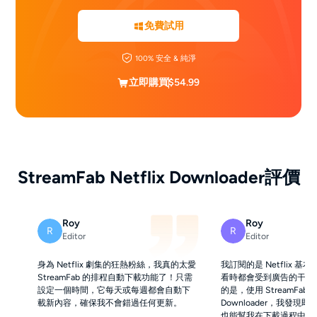
免費試用
100% 安全 & 純淨
立即購買
$54.99
StreamFab Netflix Downloader評價
Roy
Roy
R
R
Editor
Editor
身為 Netflix 劇集的狂熱粉絲，我真的太愛
我訂閱的是 Netflix 
StreamFab 的排程自動下載功能了！只需
看時都會受到廣告的干擾
設定一個時間，它每天或每週都會自動下
的是，使用 StreamFab Net
載新內容，確保我不會錯過任何更新。
Downloader，我發現
也能幫我在下載過程中移