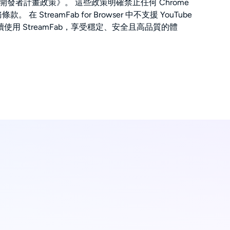
ogle 的《開發者計畫政策》。 這些政策明確禁止任何 Chrome
reamFab for Browser 中不支援 YouTube
用 StreamFab，享受穩定、安全且高品質的體