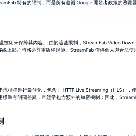
eamFab 特有的限制，而是所有遵循 Google 開發者政策的瀏覽器擴
保障其內容。 由於這些限制，StreamFab Video Downloader
存線上影片時務必尊重版權規範。StreamFab 僅供個人與合
準進行最佳化，包含： HTTP Live Streaming（HLS），使
通用標準有明顯差異，且經常包含額外的加密機制；因此，StreamFab f
制