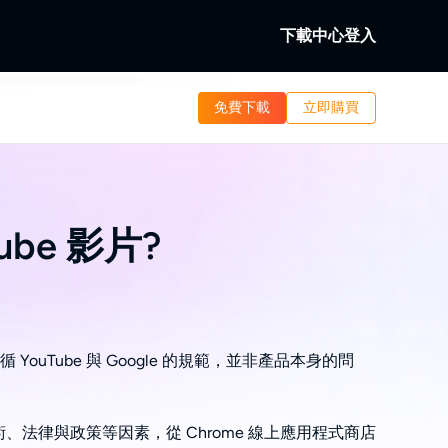
下載中心
登入
b
免費下載
立即購買
。
本地/串流視訊。
b
訊。
Tube 影片?
遵循 YouTube 與 Google 的規範，並非產品本身的問
而，基於技術、法律與政策等因素，從 Chrome 線上應用程式商店