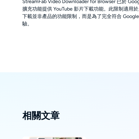
StreamFab Video Downloader for Bro
擴充功能提供 YouTube 影片下載功能。此限制適用於所有開
下載並非產品的功能限制，而是為了完全符合 Googl
驗。
相關文章