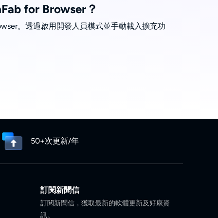
 for Browser？
 Browser。透過啟用開發人員模式並手動載入擴充功
50+次更新/年
訂閱新聞信
訂閱新聞信，獲取最新的軟體更新及好康資
訊。