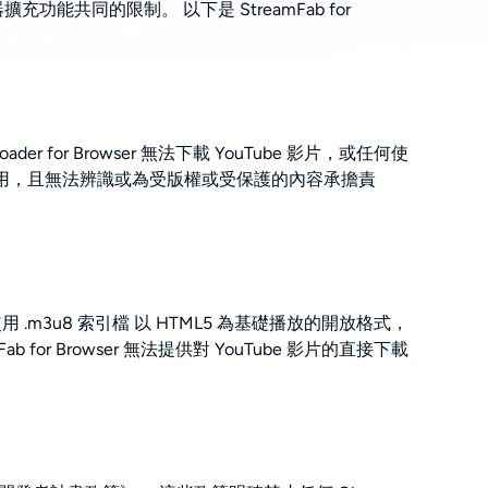
充功能共同的限制。 以下是 StreamFab for
 for Browser 無法下載 YouTube 影片，或任何使
法使用，且無法辨識或為受版權或受保護的內容承擔責
用 .m3u8 索引檔 以 HTML5 為基礎播放的開放格式，
or Browser 無法提供對 YouTube 影片的直接下載