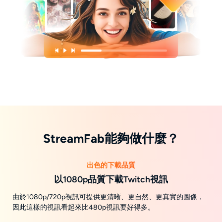
StreamFab能夠做什麼？
出色的下載品質
以1080p品質下載Twitch視訊
由於1080p/720p視訊可提供更清晰、更自然、更真實的圖像，
因此這樣的視訊看起來比480p視訊要好得多。