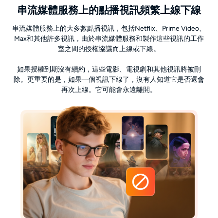
串流媒體服務上的點播視訊頻繁上線下線
串流媒體服務上的大多數點播視訊，包括Netflix、Prime Video、
Max和其他許多視訊，由於串流媒體服務和製作這些視訊的工作
室之間的授權協議而上線或下線。
如果授權到期沒有續約，這些電影、電視劇和其他視訊將被刪
除。更重要的是，如果一個視訊下線了，沒有人知道它是否還會
再次上線。它可能會永遠離開。