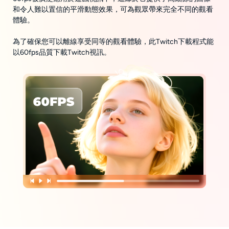
和令人難以置信的平滑動態效果，可為觀眾帶來完全不同的觀看
體驗。
為了確保您可以離線享受同等的觀看體驗，此Twitch下載程式能
以60fps品質下載Twitch視訊。