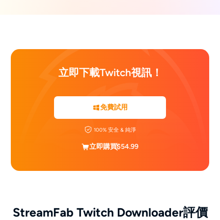
立即下載Twitch視訊！
免費試用
100% 安全 & 純淨
立即購買
$54.99
StreamFab Twitch Downloader評價