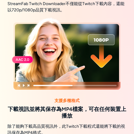
StreamFab Twitch Downloader不僅能從Twitch下載內容，還能
以720p/1080p品質下載視訊。
支援多種格式
下載視訊並將其保存為MP4檔案，可在任何裝置上
播放
除了能夠下載高品質視訊外，此Twitch下載程式還能將下載的視
訊保存為MP4格式。