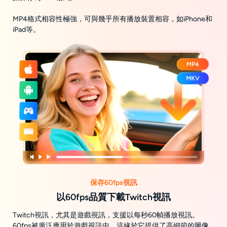
MP4格式相容性極強，可與幾乎所有播放裝置相容，如iPhone和
iPad等。
保存60fps視訊
以60fps品質下載Twitch視訊
Twitch視訊，尤其是遊戲視訊，支援以每秒60幀播放視訊。
60fps被廣泛應用於遊戲視訊中，這緣於它提供了高細節的圖像