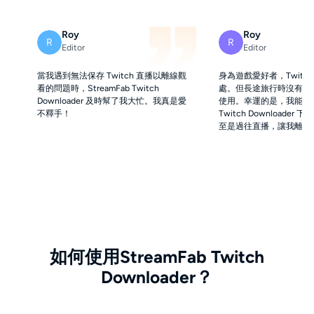
Roy
Roy
R
R
Editor
Editor
當我遇到無法保存 Twitch 直播以離線觀
身為遊戲愛好者，Twitc
看的問題時，StreamFab Twitch
處。但長途旅行時沒有網路，
Downloader 及時幫了我大忙。我真是愛
使用。幸運的是，我能透過 S
不釋手！
Twitch Downloade
至是過往直播，讓我離線
如何使用StreamFab Twitch
Downloader？