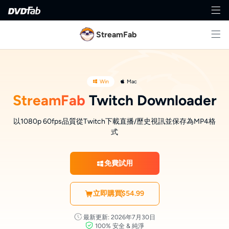
StreamFab
Win
Mac
StreamFab
Twitch Downloader
以1080p 60fps品質從Twitch下載直播/歷史視訊並保存為MP4格
式
免費試用
立即購買
$54.99
最新更新: 2026年7月30日
100% 安全 & 純淨