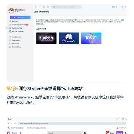
第1步:
運行StreamFab並選擇Twitch網站
啟動StreamFab，點擊左側的“串流服務”，然後從右側支援串流服務清單中
打開Twitch網站。