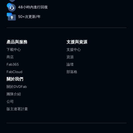
48小時內進行回復
50+次更新/年
產品與服務
支援與資源
下載中心
支援中心
商店
資源
Fab365
論壇
FabCloud
部落格
關於我們
關於DVDFab
團隊介紹
公司
版主連署計畫