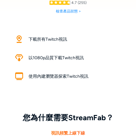
4.7
(255)
檢查產品狀態 >
下載所有Twitch視訊
以1080p品質下載Twitch視訊
使用內建瀏覽器探索Twitch視訊
您為什麼需要StreamFab？
視訊頻繁上線下線