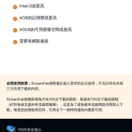
Intel i3或更高
4GB的記憶體或更高
40GB的可用硬碟空間或更高
需要有網路連接
合理使用政策：
StreamFab僅限滿足個人需求的合法使用，不允許與任何第
三方共用下載的內容。
StreamFab授權賬號每天有100次下載的限額，每週有700次下載的限額
（針對每個支援的串流媒體服務），這是為了避免被串流媒體提供商阻止下
載。每當您的限額用完時，它將在下一個時間週期內重新可用。
100%安全放心