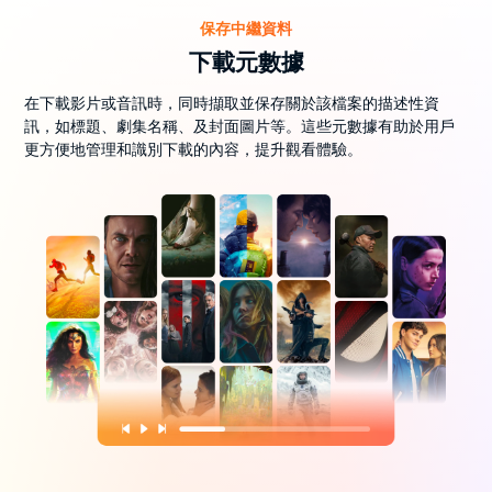
保存中繼資料
下載元數據
在下載影片或音訊時，同時擷取並保存關於該檔案的描述性資
訊，如標題、劇集名稱、及封面圖片等。這些元數據有助於用戶
更方便地管理和識別下載的內容，提升觀看體驗。