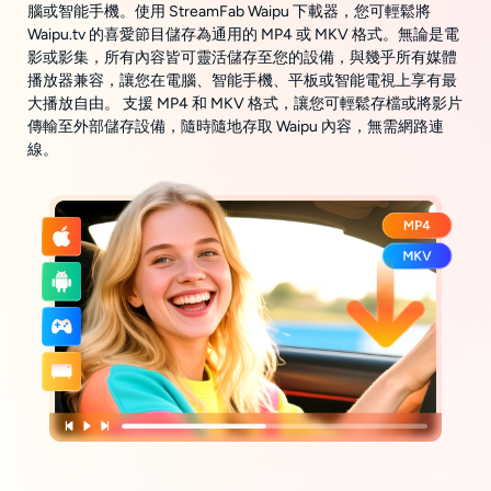
腦或智能手機。使用 StreamFab Waipu 下載器，您可輕鬆將
Waipu.tv 的喜愛節目儲存為通用的 MP4 或 MKV 格式。無論是電
影或影集，所有內容皆可靈活儲存至您的設備，與幾乎所有媒體
播放器兼容，讓您在電腦、智能手機、平板或智能電視上享有最
大播放自由。 支援 MP4 和 MKV 格式，讓您可輕鬆存檔或將影片
傳輸至外部儲存設備，隨時隨地存取 Waipu 內容，無需網路連
線。