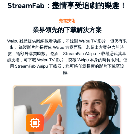
StreamFab：盡情享受追劇的樂趣！
先進技術
業界領先的下載解決方案
Waipu 雖然提供離線觀看功能，即錄製 Waipu TV 影片，但仍有限
制。錄製影片的長度依 Waipu 方案而異，若超出方案包含的時
數，需額外購買時數。 然而，StreamFab Waipu 下載器憑藉其卓
越技術，可下載 Waipu TV 影片，突破 Waipu 本身的時長限制。使
用 StreamFab Waipu 下載器，您可將任意長度的影片下載至設
備。