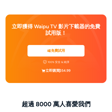
立即獲得 Waipu TV 影片下載器的免費
試用版！
免費試用
100% 安全 & 純淨
立即購買
$54.99
超過 8000 萬人喜愛我們