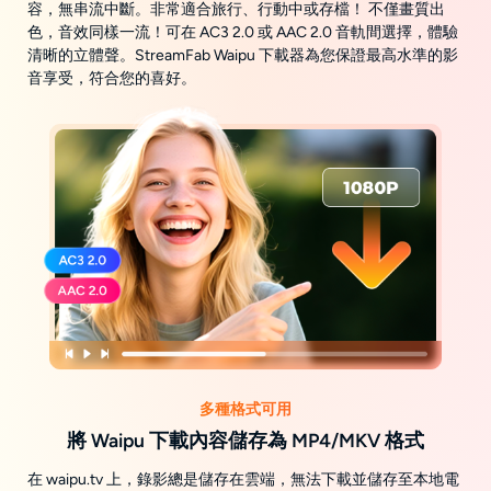
容，無串流中斷。非常適合旅行、行動中或存檔！ 不僅畫質出
色，音效同樣一流！可在 AC3 2.0 或 AAC 2.0 音軌間選擇，體驗
清晰的立體聲。StreamFab Waipu 下載器為您保證最高水準的影
音享受，符合您的喜好。
多種格式可用
將 Waipu 下載內容儲存為 MP4/MKV 格式
在 waipu.tv 上，錄影總是儲存在雲端，無法下載並儲存至本地電