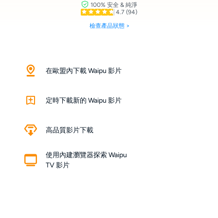
100% 安全 & 純淨
4.7
(94)
檢查產品狀態 >
在歐盟內下載 Waipu 影片
定時下載新的 Waipu 影片
高品質影片下載
使用內建瀏覽器探索 Waipu
TV 影片