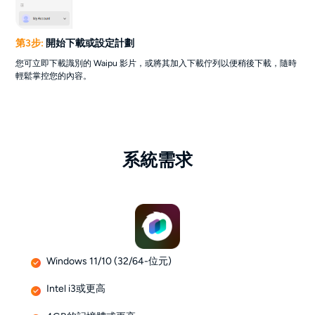
第3步:
開始下載或設定計劃
您可立即下載識別的 Waipu 影片，或將其加入下載佇列以便稍後下載，隨時
輕鬆掌控您的內容。
系統需求
Windows 11/10 (32/64-位元)
Intel i3或更高