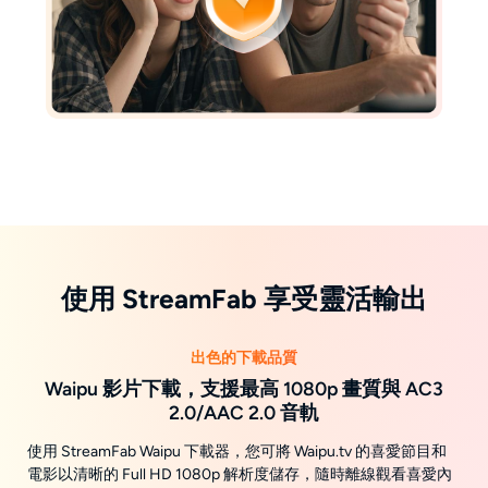
使用 StreamFab 享受靈活輸出
出色的下載品質
Waipu 影片下載，支援最高 1080p 畫質與 AC3
2.0/AAC 2.0 音軌
使用 StreamFab Waipu 下載器，您可將 Waipu.tv 的喜愛節目和
電影以清晰的 Full HD 1080p 解析度儲存，隨時離線觀看喜愛內