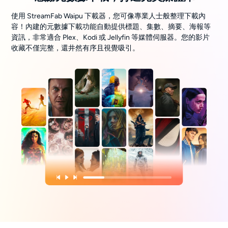
使用 StreamFab Waipu 下載器，您可像專業人士般整理下載內
容！內建的元數據下載功能自動提供標題、集數、摘要、海報等
資訊，非常適合 Plex、Kodi 或 Jellyfin 等媒體伺服器。您的影片
收藏不僅完整，還井然有序且視覺吸引。