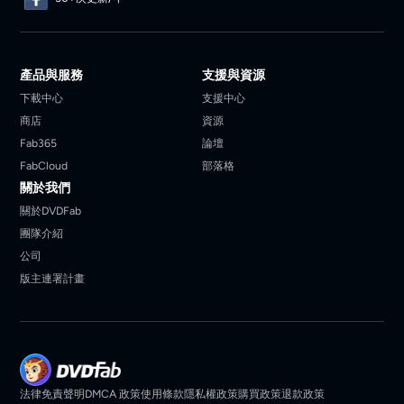
產品與服務
支援與資源
下載中心
支援中心
商店
資源
Fab365
論壇
FabCloud
部落格
關於我們
關於DVDFab
團隊介紹
公司
版主連署計畫
法律免責聲明
DMCA 政策
使用條款
隱私權政策
購買政策
退款政策