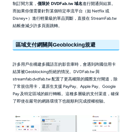
制訂閱方案，
僅限於 DVDFab.tw 域名
進行開通與結算。
而如果你僅需要針對某個特定串流平台（如 Netflix 或
Disney+）進行輕量級的單品買斷，直接在 StreamFab.tw
結帳會減少許多頁面跳轉。
區域支付網關與Geoblocking規避
許多用戶在構建多國語言的影音庫時，會遇到跨國信用卡
結算被Geoblocking拒絕的情況。DVDFab.tw 與
streamfab.dvdfab.tw 配置了更高權限的國際支付閘道，除
了常規信用卡，還原生支援 PayPay、Apple Pay、Google
Pay 及特定區域的銀行轉帳。這種多層級的支付渠道，確保
了即使在嚴苛的網路環境下也能順利完成授權校驗。