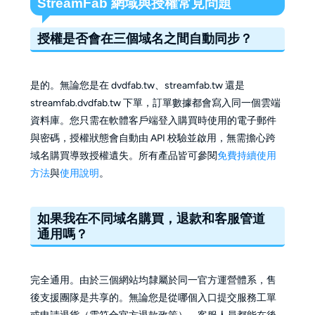
StreamFab 網域與授權常見問題
授權是否會在三個域名之間自動同步？
是的。無論您是在 dvdfab.tw、streamfab.tw 還是
streamfab.dvdfab.tw 下單，訂單數據都會寫入同一個雲端
資料庫。您只需在軟體客戶端登入購買時使用的電子郵件
與密碼，授權狀態會自動由 API 校驗並啟用，無需擔心跨
域名購買導致授權遺失。所有產品皆可參閱
免費持續使用
方法
與
使用說明
。
如果我在不同域名購買，退款和客服管道
通用嗎？
完全通用。由於三個網站均隸屬於同一官方運營體系，售
後支援團隊是共享的。無論您是從哪個入口提交服務工單