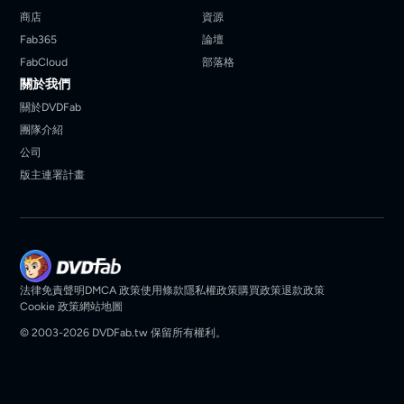
商店
資源
Fab365
論壇
FabCloud
部落格
關於我們
關於DVDFab
團隊介紹
公司
版主連署計畫
法律免責聲明
DMCA 政策
使用條款
隱私權政策
購買政策
退款政策
Cookie 政策
網站地圖
© 2003-2026 DVDFab.tw 保留所有權利。