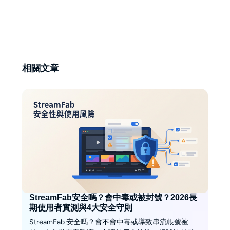
時熱愛野生動物與自然攝影。
相關文章
StreamFab安全嗎？會中毒或被封號？2026長
期使用者實測與4大安全守則
StreamFab 安全嗎？會不會中毒或導致串流帳號被