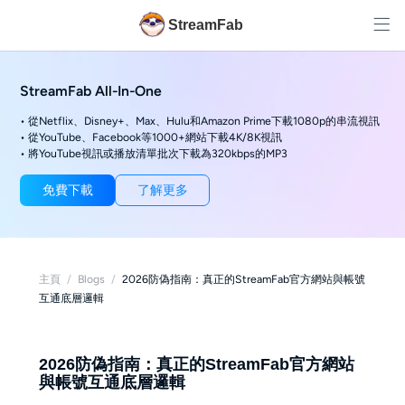
StreamFab
StreamFab All-In-One
• 從Netflix、Disney+、Max、Hulu和Amazon Prime下載1080p的串流視訊
• 從YouTube、Facebook等1000+網站下載4K/8K視訊
• 將YouTube視訊或播放清單批次下載為320kbps的MP3
免費下載
了解更多
主頁
/
Blogs
/
2026防偽指南：真正的StreamFab官方網站與帳號
互通底層邏輯
2026防偽指南：真正的StreamFab官方網站
與帳號互通底層邏輯