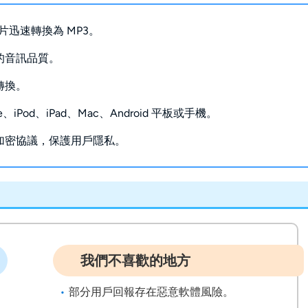
影片迅速轉換為 MP3。
的音訊品質。
轉換。
e、iPod、iPad、Mac、Android 平板或手機。
加密協議，保護用戶隱私。
我們不喜歡的地方
部分用戶回報存在惡意軟體風險。  