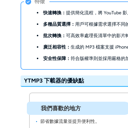
 特徵 
快速轉換：
提供簡化流程，將 YouTube 
多種品質選擇：
用戶可根據需求選擇不同
批次轉換：
可高效率處理長清單中的影片
廣泛相容性：
生成的 MP3 檔案支援 iPhon
安全性保障：
符合版權準則並採用嚴格的
YTMP3 下載器的優缺點
我們喜歡的地方
節省數據流量並提升便利性。