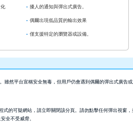
大化
擾人的通知與彈出式廣告。
偶爾出現低品質的輸出效果
僅支援特定的瀏覽器或設備。 
體驗。雖然平台宣稱安全無毒，但用戶仍會遇到偶爾的彈出式廣告或
掛程式的可疑網站，請立即關閉該分頁。請勿點擊任何彈出視窗，
上安全不受威脅。