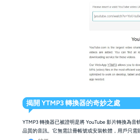
揭開 YTMP3 轉換器的奇妙之處 
YTMP3 轉換器已被證明是將 YouTube 影片轉
品質的音訊。它無需註冊帳號或安裝軟體，用戶只需貼