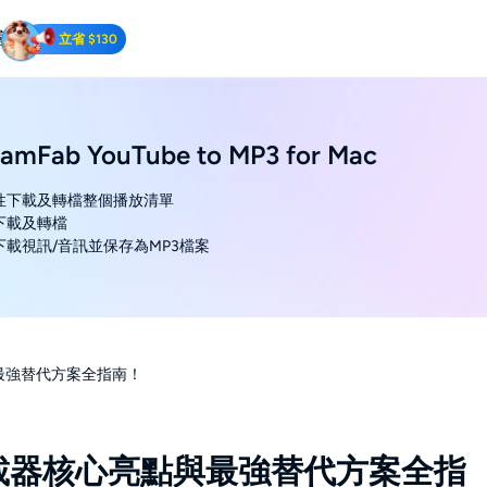
客
立省 $130
 Downloader
uTube視頻.
eamFab YouTube to MP3 for Mac
次性下載及轉檔整個播放清單
速下載及轉檔
次下載視訊/音訊並保存為MP3檔案
與最強替代方案全指南！
 下載器核心亮點與最強替代方案全指