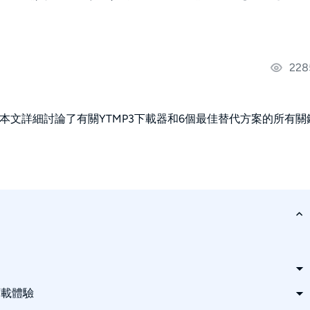
228
本文詳細討論了有關YTMP3下載器和6個最佳替代方案的所有關
下載體驗