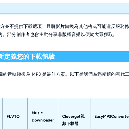
be 官方並不提供下載選項，且將影片轉換為其他格式可能違反服務
的。部分創作者也會主動分享非版權音樂以便於大眾獲取。
重新定義您的下載體驗
心儀的音軌轉換為 MP3 是最佳方案。以下是我們為您精選的替代
Music
FLVTO
Cleverget視
EasyMP3Converte
Downloader
頻下載器 