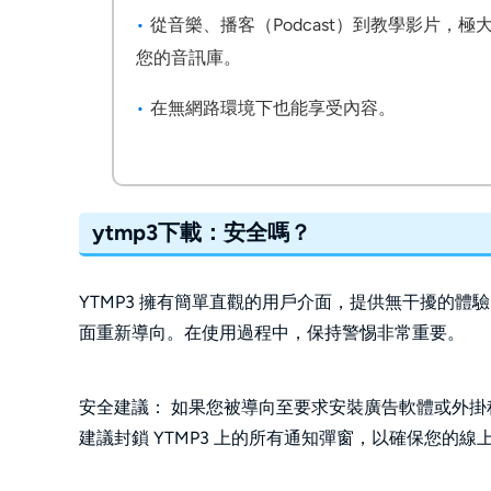
從音樂、播客（Podcast）到教學影片，極
您的音訊庫。 
在無網路環境下也能享受內容。  
ytmp3下載：安全嗎？ 
YTMP3 擁有簡單直觀的用戶介面，提供無干擾的
面重新導向。在使用過程中，保持警惕非常重要。
安全建議： 如果您被導向至要求安裝廣告軟體或外
建議封鎖 YTMP3 上的所有通知彈窗，以確保您的線