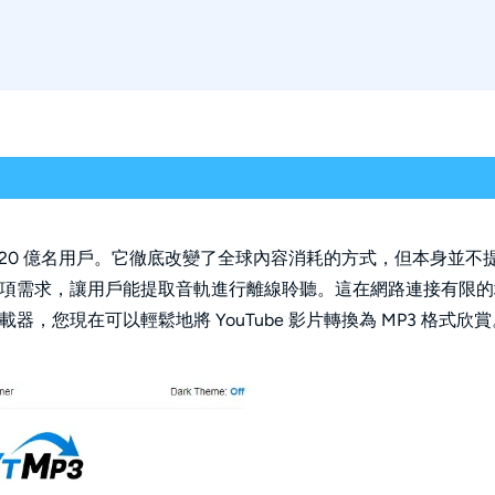
過 20 億名用戶。它徹底改變了全球內容消耗的方式，但本身並不
了這項需求，讓用戶能提取音軌進行離線聆聽。這在網路連接有限的
器，您現在可以輕鬆地將 YouTube 影片轉換為 MP3 格式欣賞