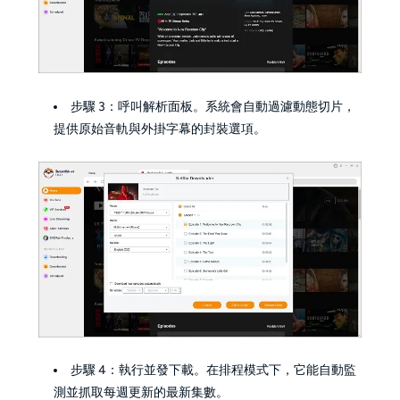
步驟 3：呼叫解析面板。系統會自動過濾動態切片，
提供原始音軌與外掛字幕的封裝選項。
步驟 4：執行並發下載。在排程模式下，它能自動監
測並抓取每週更新的最新集數。