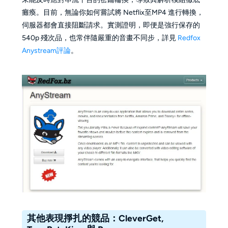
癱瘓。目前，無論你如何嘗試將 Netflix至MP4 進行轉換，
伺服器都會直接阻斷請求。實測證明，即便是強行保存的
540p 殘次品，也常伴隨嚴重的音畫不同步，詳見
Redfox
Anystream評論
。
其他表現掙扎的競品：CleverGet,