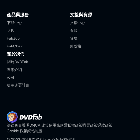
產品與服務
支援與資源
下載中心
支援中心
商店
資源
Fab365
論壇
FabCloud
部落格
關於我們
關於DVDFab
團隊介紹
公司
版主連署計畫
法律免責聲明
DMCA 政策
使用條款
隱私權政策
購買政策
退款政策
Cookie 政策
網站地圖
© 2003-2026 DVDFab.tw 保留所有權利。