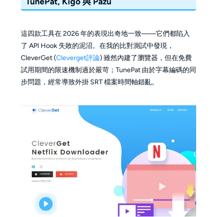
TunePat, Kigo 與 Pazu
這四款工具在 2026 年的表現出奇地一致——它們都陷入
了 API Hook 失敗的泥沼。在我的比對測試中發現，
CleverGet (
Cleverget評論
) 雖然內建了瀏覽器，但在免費
試用期間的限速機制過於嚴苛；TunePat 由於字幕編碼的同
步問題，經常導致外掛 SRT 檔案時間軸錯亂。