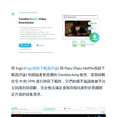
而 Kigo (
Kigo視頻下載器評論
) 與 Pazu (Pazu Netflix視頻下
載器評論) 則面臨著更底層的 Geoblocking 衝突。當我掛載
住宅 IP 的 VPN 進行跨區下載時，它們的握手協議會被平台
立刻識別並阻斷，完全無法滿足進階存檔玩家對於異國限
定片源的採集需求。