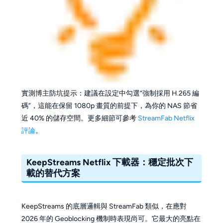
實測博主防坑提示：建議在設定中勾選“強制採用 H.265 編
碼”，這能在保留 1080p 畫質的前提下，為你的 NAS 節省
近 40% 的儲存空間。更多細節可參考
StreamFab Netflix
評論
。
KeepStreams Netflix 下載器：穩定批次下
載的替代方案
KeepStreams 的底層邏輯與 StreamFab 類似，在應對
2026 年的 Geoblocking 機制時表現尚可。它最大的亮點在