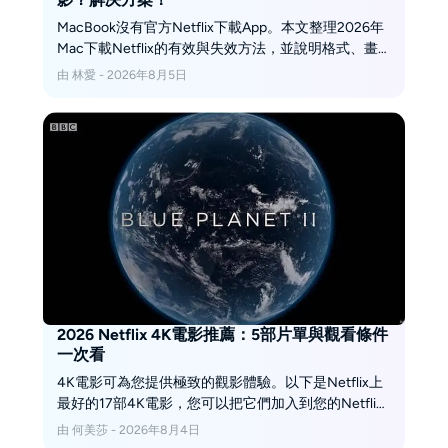
MacBook沒有官方Netflix下載App。本文整理2026年
Mac下載Netflix的有效與失效方法，並說明格式、畫
質與字幕怎麼選。
由 林愛 - 2026年8月5日
2026 Netflix 4K電影推薦：5部片單與觀看條件
一次看
4K電影可為您提供極致的觀影體驗。以下是Netflix上
最好的17部4K電影，您可以把它們加入到您的Netflix
待看清單了。
由 何美莎 - 2026年8月4日