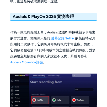
幀，但這是突破黑屏的唯一途徑。
Audials & PlayOn 2026 實測表現
作為一款老牌錄製工具，Audials 透過即時攔截顯示卡輸出
的方式運作。如果你只是想
螢幕記錄Netflix
的某個特定片
段用於二次創作，它的所見即所得模式非常直觀。然而，
它的致命傷在於 1:1 的時間成本與立體聲音軌的降級，對於
想要建立無損影音庫的人來說並不現實，具體可參考
Audials Moviebox評論
。