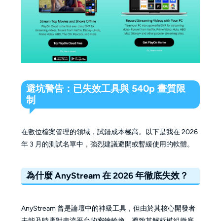
避坑警告：已失效工具與 540p 畫質限
制
在數位檔案管理的領域，試錯成本極高。以下是我在 2026
年 3 月的測試名單中，強烈建議避開或暫緩使用的軟體。
為什麼 AnyStream 在 2026 年徹底失效？
AnyStream 曾是論壇中的神級工具，但由於其核心開發者
未能及時應對串流平台的密鑰輪換，導致其解析模組徹底