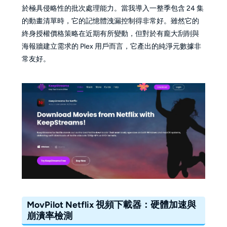
於極具侵略性的批次處理能力。當我導入一整季包含 24 集
的動畫清單時，它的記憶體洩漏控制得非常好。雖然它的
終身授權價格策略在近期有所變動，但對於有龐大刮削與
海報牆建立需求的 Plex 用戶而言，它產出的純淨元數據非
常友好。
MovPilot Netflix 視頻下載器：硬體加速與
崩潰率檢測