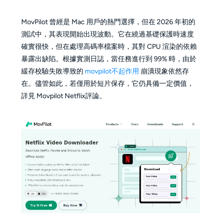
MovPilot 曾經是 Mac 用戶的熱門選擇，但在 2026 年初的
測試中，其表現開始出現波動。它在繞過基礎保護時速度
確實很快，但在處理高碼率檔案時，其對 CPU 渲染的依賴
暴露出缺陷。根據實測日誌，當任務進行到 99% 時，由於
緩存校驗失敗導致的
movpilot不起作用
崩潰現象依然存
在。儘管如此，若僅用於短片保存，它仍具備一定價值，
詳見 Movpilot Netflix評論。