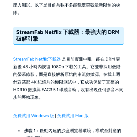
壓力測試。以下是目前為數不多能穩定突破最新限制的梯
隊。
StreamFab Netflix 下載器：最強大的 DRM
破解引擎
StreamFab Netflix下載器
是目前實測中唯一能在 DRM 更
新後 48 小時內恢復 1080p 下載的工具。它並非採用低階
的螢幕錄影，而是直接解析原始的串流數據源。在我上週
針對某部 4K 紀錄片的極限測試中，它成功保留了完整的
HDR10 數據與 EAC3 5.1 環繞音軌，沒有出現任何影音不同
步的丟幀現象。
免費試用 Windows 版
|
免費試用 Mac 版
步驟 1：啟動內建的沙盒瀏覽器環境，導航至對應的