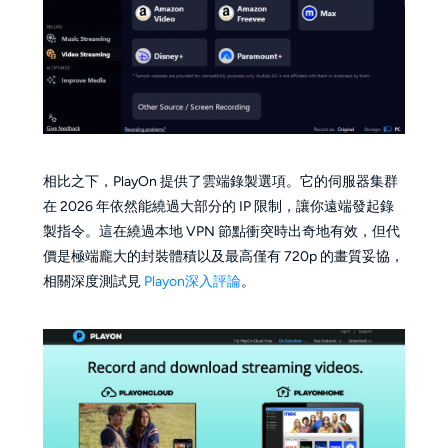
相比之下，PlayOn 提供了雲端錄製選項。它的伺服器集群
在 2026 年依然能繞過大部分的 IP 限制，讓你遠端發起錄
製指令。這在繞過本地 VPN 節點衝突時出奇地有效，但代
價是極端龐大的封裝體積以及最高僅有 720p 的畫質妥協，
相關深度測試見
Playon深入評論
。