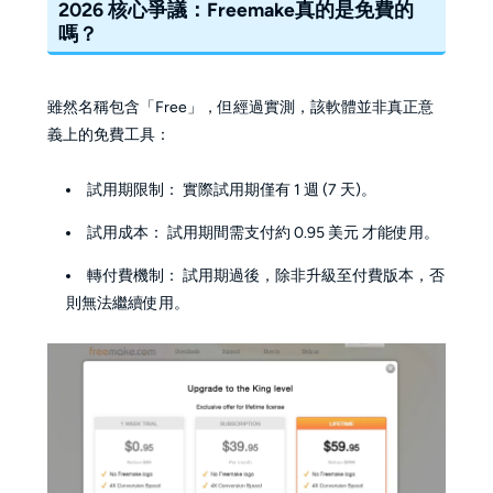
2026 核心爭議：Freemake真的是免費的
嗎？
雖然名稱包含「Free」，但經過實測，該軟體並非真正意
義上的免費工具：
試用期限制： 實際試用期僅有 1 週 (7 天)。
試用成本： 試用期間需支付約 0.95 美元 才能使用。
轉付費機制： 試用期過後，除非升級至付費版本，否
則無法繼續使用。