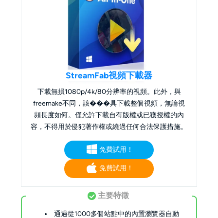
StreamFab視頻下載器
下載無損1080p/4k/80分辨率的視頻。此外，與
freemake不同，該���具下載整個視頻，無論視
頻長度如何。僅允許下載自有版權或已獲授權的內
容，不得用於侵犯著作權或繞過任何合法保護措施。
免費試用！
免費試用！
主要特徵
通過從1000多個站點中的內置瀏覽器自動