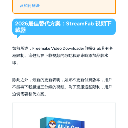
及如何解決
2026最佳替代方案：StreamFab 視頻下
載器
如前所述，Freemake Video Downloader剪輯Grab具有各
種限制。這包括在下載視頻的啟動和結束時添加品牌水
印。
除此之外，最新的更新表明，如果不更新付費版本，用戶
不能再下載超過三分鐘的視頻。為了克服這些限制，用戶
迫切需要替代方案。