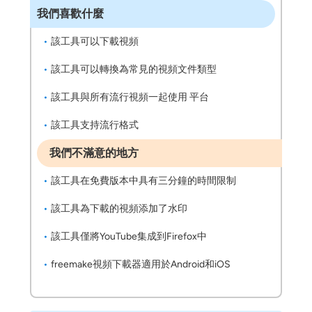
我們喜歡什麼
該工具可以下載視頻
該工具可以轉換為常見的視頻文件類型
該工具與所有流行視頻一起使用 平台
該工具支持流行格式
我們不滿意的地方
該工具在免費版本中具有三分鐘的時間限制
該工具為下載的視頻添加了水印
該工具僅將YouTube集成到Firefox中
freemake視頻下載器適用於Android和iOS