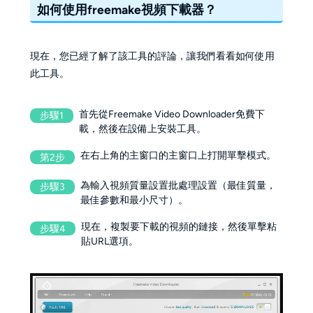
如何使用freemake視頻下載器？
現在，您已經了解了該工具的評論，讓我們看看如何使用
此工具。
首先從Freemake Video Downloader免費下
步驟1
載，然後在設備上安裝工具。
在右上角的主窗口的主窗口上打開單擊模式。
第2步
為輸入視頻質量設置批處理設置（最佳質量，
步驟3
最佳參數和最小尺寸）。
現在，複製要下載的視頻的鏈接，然後單擊粘
步驟4
貼URL選項。