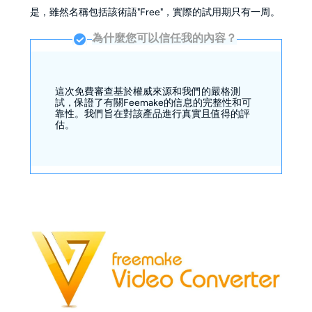
是，雖然名稱包括該術語"Free"，實際的試用期只有一周。
為什麼您可以信任我的內容？
這次免費審查基於權威來源和我們的嚴格測
試，保證了有關Feemake的信息的完整性和可
靠性。我們旨在對該產品進行真實且值得的評
估。