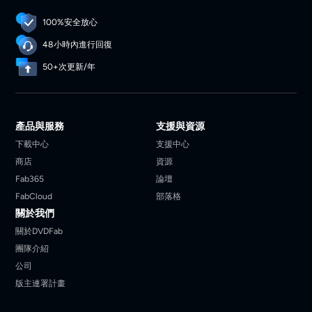
100%安全放心
48小時內進行回復
50+次更新/年
產品與服務
支援與資源
下載中心
支援中心
商店
資源
Fab365
論壇
FabCloud
部落格
關於我們
關於DVDFab
團隊介紹
公司
版主連署計畫