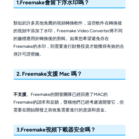
1.Freemake會留下浮水印嗎？
類似於許多其他免費的視頻轉換軟件，這些軟件在轉換後
的視頻中添加了水印，Freemake Video Converter將不同
的徽標應用於轉換後的剪輯。如果您希望避免存在
Freemake的水印，則需要進行財務投資才能獲得有效的合
併許可證密鑰。
2. Freemake支援 Mac 嗎？
不支援
。Freemake的開發團隊已經回應了MAC的
Freemake的請求和反饋，聲稱他們已經考慮過開發它，但
需要在開始開發之前收集需要進行的資源和資金。
3.Freemake視頻下載器安全嗎？