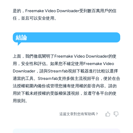
是的，Freemake Video Downloader受到數百萬用戶的信
任，並且可以安全使用。
結論
上面，我們徹底闡明了Freemake Video Downloader的使
用，安全性和評估。如果您不確定使用Freemake Video
Downloader，請與Streaｍfab視頻下載器進行比較以選擇
適當的工具。Streaｍfab支持多個主流視頻平台，便於在合
法授權範圍內備份或管理您擁有使用權的影音內容。請勿
用於下載未經授權的受版權保護視頻，並遵守各平台的使
用規則。
這篇文章對您有幫助嗎？