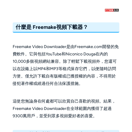
什麼是 Freemake視頻下載器？
Freemake Video Downloader是由Freemake.com開發的免
費軟件。它與包括YouTube和Niconico Douga在內的
10,000多個視頻網站兼容。除了輕鬆下載視頻外，您還可
以在設備上以MP4和MP3等格式保存它們，以便隨時訪問
方便。僅允許下載自有版權或已獲授權的內容，不得用於
侵犯著作權或繞過任何合法保護措施。
這使您無論身在何處都可以欣賞自己喜歡的視頻。結果，
Freemake Video Downloader在全球範圍內獲得了超過
9300萬用戶，並受到眾多視頻愛好者的喜愛。