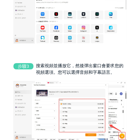
搜索視頻並播放它，然後彈出窗口會要求您的
步驟3
視頻選項。您可以選擇音頻和字幕語言。