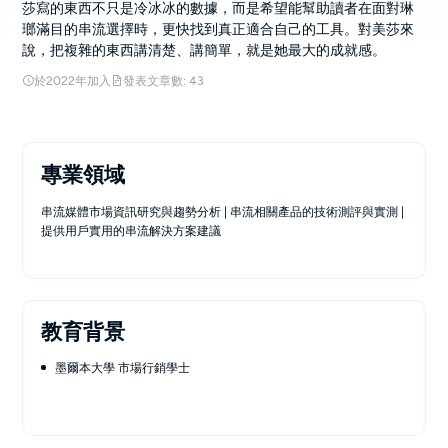
莎寫的東西不只是冷冰冰的數據，而是希望能幫助讀者在面對琳
瑯滿目的串流選擇時，更快找到真正適合自己的工具。對美莎來
說，把複雜的東西講清楚、講簡單，就是她最大的成就感。
於2022年加入
發表文章數: 43
專業領域
串流媒體市場資訊研究與趨勢分析 | 串流相關產品的技術測評與實測 |
提供用戶實用的串流解決方案建議
教育背景
墨爾本大學 市場行銷學士