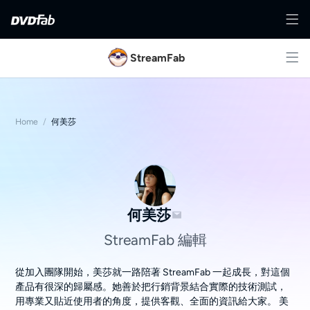
StreamFab
Home
/
何美莎
何美莎
StreamFab 編輯
從加入團隊開始，美莎就一路陪著 StreamFab 一起成長，對這個
產品有很深的歸屬感。她善於把行銷背景結合實際的技術測試，
用專業又貼近使用者的角度，提供客觀、全面的資訊給大家。 美