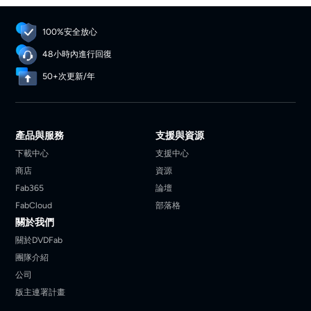
100%安全放心
48小時內進行回復
50+次更新/年
產品與服務
支援與資源
下載中心
支援中心
商店
資源
Fab365
論壇
FabCloud
部落格
關於我們
關於DVDFab
團隊介紹
公司
版主連署計畫