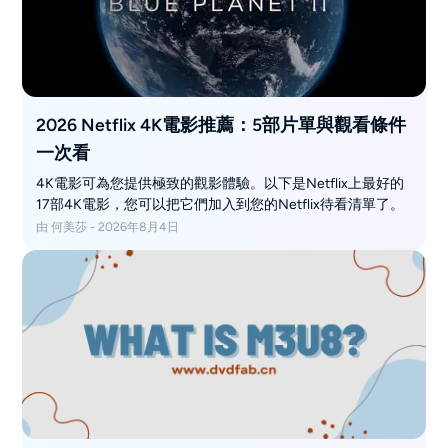
授權界線。
2026 Netflix 4K電影推薦：5部片單與觀看條件
一次看
4K電影可為您提供極致的觀影體驗。以下是Netflix上最好的
17部4K電影，您可以把它們加入到您的Netflix待看清單了。
由 何美莎 - 2026年8月4日