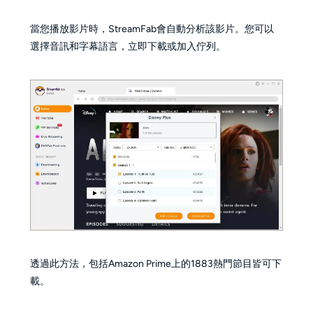
當您播放影片時，StreamFab會自動分析該影片。您可以
選擇音訊和字幕語言，立即下載或加入佇列。
透過此方法，包括Amazon Prime上的1883熱門節目皆可下
載。