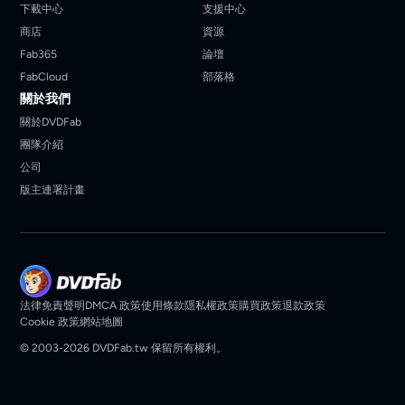
下載中心
支援中心
商店
資源
Fab365
論壇
FabCloud
部落格
關於我們
關於DVDFab
團隊介紹
公司
版主連署計畫
法律免責聲明
DMCA 政策
使用條款
隱私權政策
購買政策
退款政策
Cookie 政策
網站地圖
© 2003-2026 DVDFab.tw 保留所有權利。