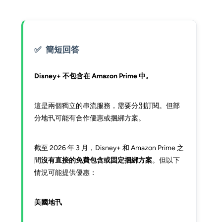
簡短回答
Disney+ 不包含在 Amazon Prime 中。
這是兩個獨立的串流服務，需要分別訂閱。但部
分地卂可能有合作優惠或捆綁方案。
截至 2026 年 3 月，Disney+ 和 Amazon Prime 之
間
沒有直接的免費包含或固定捆綁方案
。但以下
情況可能提供優惠：
美國地卂