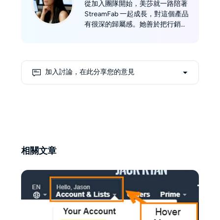
從加入團隊開始，美莎就一路陪著
StreamFab 一起成長，對這個產品
有很深的歸屬感。她善於把行銷背
景結合實際的技術測試，用專業又
貼近使用者的角度，提供客觀、全
面的資訊給大家。 美莎寫的東西
不只是冷冰冰的數據，而是希望能
加入討論，在此分享您的意見
幫助讀者在面對琳瑯滿目的串流選
擇時，更快找到真正適合自己的工
具。對美莎來說，把複雜的東西講
清楚、講簡單，就是她最大的成就
感。
相關文章