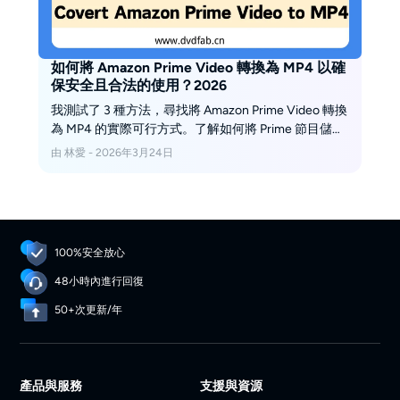
如何將 Amazon Prime Video 轉換為 MP4 以確
保安全且合法的使用？2026
我測試了 3 種方法，尋找將 Amazon Prime Video 轉換
為 MP4 的實際可行方式。了解如何將 Prime 節目儲存
為 MP4，以及我們應該如何在合理的範圍內進行操
由 林愛 - 2026年3月24日
作。
100%安全放心
48小時內進行回復
50+次更新/年
產品與服務
支援與資源