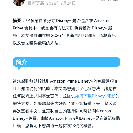
28447
最新更新: 2026年3月24日
摘要：
很多消費者好奇 Disney+ 是否包含在 Amazon
Prime 會員中，或是否有方法可以免費獲得 Disney+ 服
務。本文將詳細說明 2026 年最新的訂閱關係、價格資訊，
以及合法獲得優惠的方法。
簡介
當您感到無助於找到Amazon Prime Disney+的免費選項並
且不知道從何開始時，本文為您提供了七個想法，讓您在
任何設備上共同享受它們，並提供
如何下載Disney+電影
的
解決方案。如果聽起來太好以至於不能持續下去，您必須
再次查看本文，並定制自己的選擇以同時訪問Amazon
Disney+免費。由於Amazon Prime和Disney+是在線流媒體
巨頭，您肯定不想錯過一起探索它們的機會。