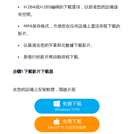
H.264或H.265編碼的下載選項，以節省您的設備儲
存空間。
MP4保存格式，方便您在任何設備上靈活存取下載的
影片。
以最適合您的字幕和元數據下載影片。
新發行的影片將自動排程下載。
步驟1 下載影片下載器
在您的設備上安裝軟體，開啟介面
免費下載
Windows 11/10
免費下載
macOS 12.0 或更新版本